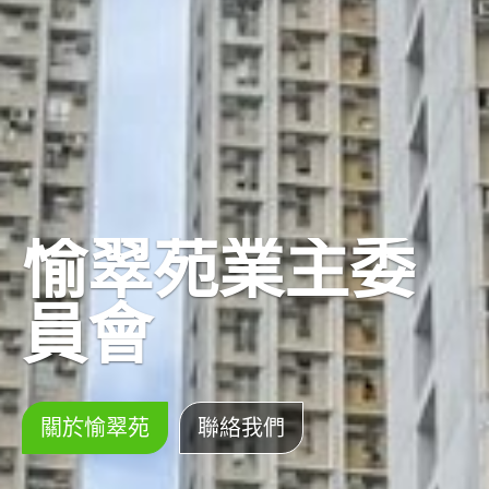
愉翠苑業主委
員會
關於愉翠苑
聯絡我們