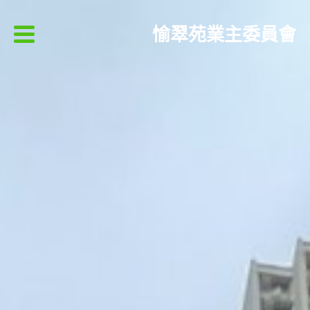
愉翠苑業主委員會