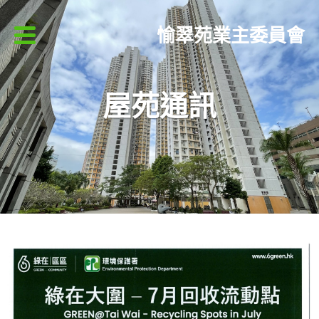
愉翠苑業主委員會
屋苑通訊