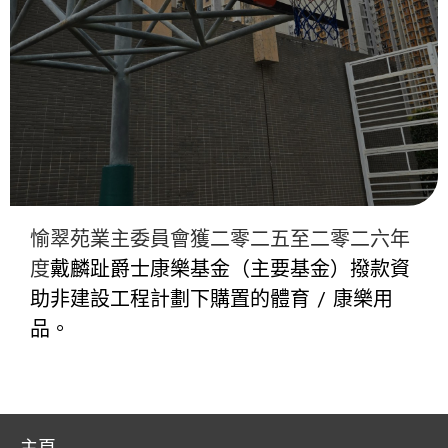
愉翠苑業主委員會獲二零二五至二零二六年
度
戴麟趾爵士康樂基金（主要基金）撥款資
助非建設工程計劃下購置的體育 / 康樂用
品。
主頁