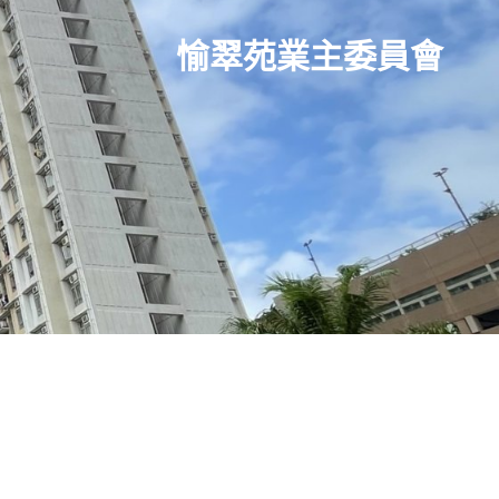
愉翠苑業主委員會