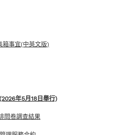
集箱事宜(中英文版)
026年5月18日舉行)
約安排問卷調查結果
採購管理服務合約