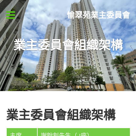
愉翠苑業主委員會
業主委員會組織架構
業主委員會組織架構
主席
謝銳釗先生（J座）