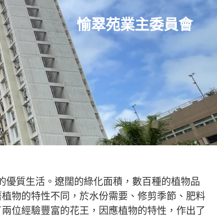
愉翠苑業主委員會
綠化的優質生活。遼闊的綠化面積，數百種的植物品
著植物的特性不同，於水份需要、修剪季節、肥料
了兩位經驗豐富的花王，因應植物的特性，作出了