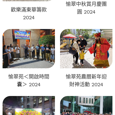
愉翠中秋賞月慶團
歡樂滿東華籌款
圓 2024
2024
愉翠苑＜開啟時間
愉翠苑農曆新年迎
囊
＞ 2024
財神活動 2024