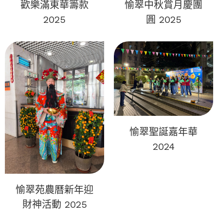
歡樂滿東華籌款
愉翠中秋賞月慶團
2025
圓 2025
愉翠聖誕嘉年華
2024
愉翠苑農曆新年迎
財神活動 2025