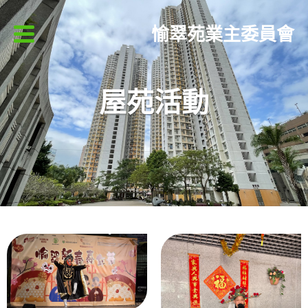
愉翠苑業主委員會
屋苑活動