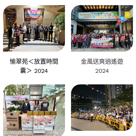
愉翠苑＜放置時間
金風送爽逍遙遊
囊＞ 2024
2024