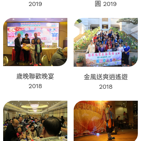
2019
圓 2019
歲晚聯歡晚宴
金風送爽逍遙遊
2018
2018