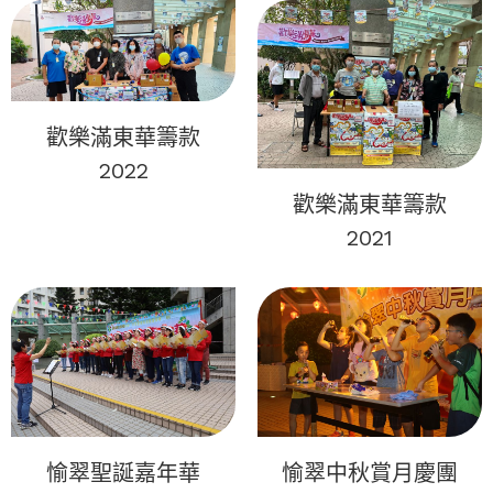
歡樂滿東華籌款
2022
歡樂滿東華籌款
2021
愉翠聖誕嘉年華
愉翠中秋賞月慶團