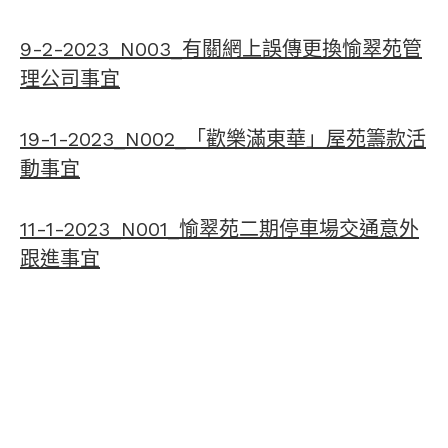
9-2-2023_N003_有關網上誤傳更換愉翠苑管
理公司事宜
19-1-2023_N002_「歡樂滿東華」屋苑籌款活
動事宜
11-1-2023_N001_愉翠苑二期停車場交通意外
跟進事宜