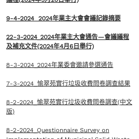
9-4-2024 2024年業主大會會議記錄摘要
22-3-2024_2024年業主大會通告—會議議程
及補充文件(2024年4月6日舉行)
8-3-2024_2024年業委會邀請參選通告
7-3-2024_愉翠苑實行垃圾收費問卷調查結果
8-2-2024_愉翠苑實行垃圾收費問卷調查(中文
版)
8-2-2024_Questionnaire Survey on