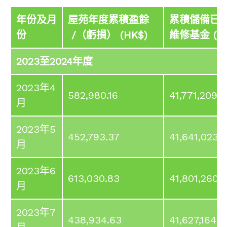
年份及月
屋苑年度累積盈餘
累積儲備已
份
/（虧損） (HK$)
維修基金 (HK
2023至2024年度
2023年4
582,980.16
41,771,209.8
月
2023年5
452,793.37
41,641,023.
月
2023年6
613,030.83
41,801,260.
月
2023年7
438,934.63
41,627,164.2