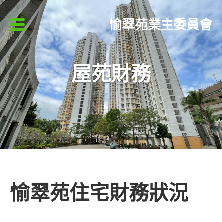
愉翠苑業主委員會
屋苑財務
愉翠苑住宅財務狀況